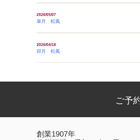
2026/05/07
皐月 松風
2026/04/18
卯月 松風
ご予
創業1907年