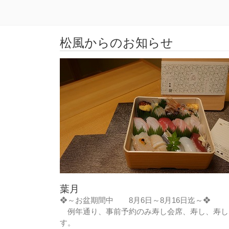
松風からのお知らせ
葉月
❖～お盆期間中 8月6日～8月16日迄～❖
例年通り、事前予約のみ寿し会席、寿し、寿し
す。