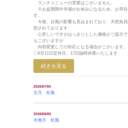
ランチメニューの営業はございません。
※お盆期間中市場がお休みになるため、お早目
す。
今後、台風の影響も見込まれており、天然魚貝
想されております
心苦しいですがはっきりとした価格がご提示で
もございますが
内容変更しての対応となる場合がございます。
◇8月11日定休日、17日臨時休業いたします
続きを見る
2026/07/05
文月 松風
2026/06/05
水無月 松風