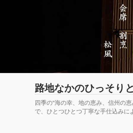
路地なかのひっそり
四季の“海の幸、地の恵み、信州の
で、ひとつひとつ丁寧な手仕込みに