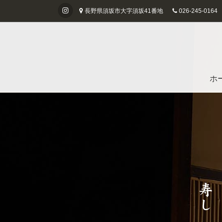
長野県須坂市大字須坂41番地
026-245-0164
ホ